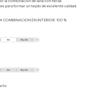
la combinacion de lana con fibras
es para formar un tejido de excelente calidad.
ELA COMBINACION EN INTERIOR: 100 %
ucto.