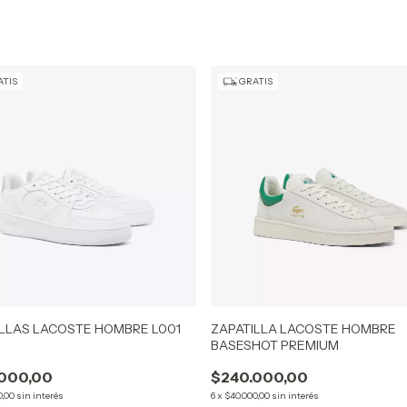
TIS
GRATIS
ILLAS LACOSTE HOMBRE L001
ZAPATILLA LACOSTE HOMBRE
BASESHOT PREMIUM
000,00
$240.000,00
0,00
sin interés
6
x
$40.000,00
sin interés