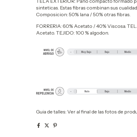
TELA EXTERIOR: Paño compacto formado por 
sinteticas. Estas fibras combinan sus cualidad
Composicion: 50% lana / 50% otras fibras.
FORRERIA: 60% Acetato / 40% Viscosa. T
Acetato. TEJIDO: 100 % algodon.
Guia de talles: Ver al final de las fotos de prod