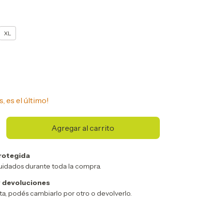
XL
s, es el último!
rotegida
uidados durante toda la compra.
 devoluciones
sta, podés cambiarlo por otro o devolverlo.