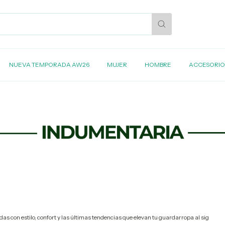
NUEVA TEMPORADA AW26
MUJER
HOMBRE
ACCESORIO
s con estilo, confort y las últimas tendencias que elevan tu guardarropa al sig