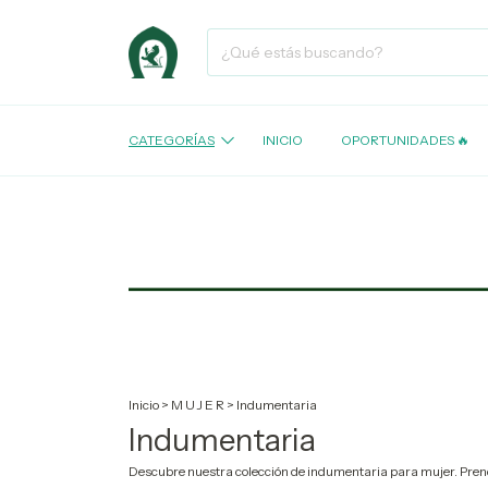
CATEGORÍAS
INICIO
OPORTUNIDADES 🔥
Inicio
>
M U J E R
>
Indumentaria
Indumentaria
Descubre nuestra colección de indumentaria para mujer. Prenda