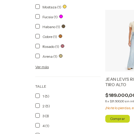
Mostaza (1)
Fucsia (1)
Habano (1)
Cobre (1)
Rosado (1)
Arena (1)
Ver más
JEAN LEVI'S 
TIRO ALTO
TALLE
$189.000,0
1 (5)
6
x
$31.500,00
sin in
2 (5)
¡No te lo pierdas, e
3 (3)
Comprar
4 (1)