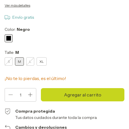
Ver más detalles
Envío gratis
Color:
Negro
Talle:
M
S
M
L
XL
¡No te lo pierdas, es el último!
Compra protegida
Tus datos cuidados durante toda la compra.
Cambios y devoluciones