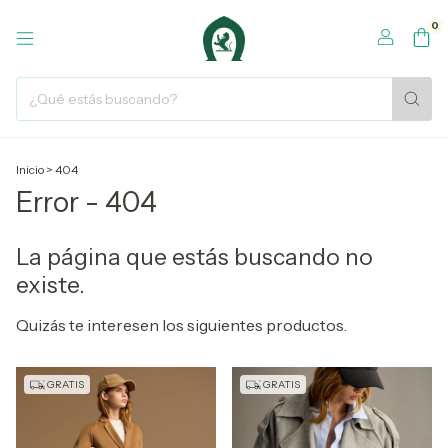
0
Inicio
>
404
Error - 404
La página que estás buscando no
existe.
Quizás te interesen los siguientes productos.
GRATIS
GRATIS