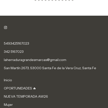
5493425167023
342 5167023
laherraduragrandesmarcas@gmail.com
San Martín 2673, S3000 Santa Fe de la Vera Cruz, Santa Fe
Inicio
OPORTUNIDADES 🔥
NUEVA TEMPORADA AW26
Mujer